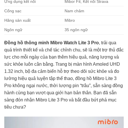
Ứng dụng kết nối
Mibor Fit, Kết nối Strava
Cổng sạc
Nam châm
Hãng sản xuất
Mibro
Ngôn ngữ
35 ngôn ngữ
Đồng hồ thông minh Mibro Watch Lite 3 Pro
, trải qua
quá trình thiết kế và chế tác chỉnh chu, sẽ là một trợ thủ đắc
lực cho mỗi ngày của bạn thêm hiệu quả, năng lượng và
sức khỏe luôn cân bằng. Trang bị màn hình Amoled UHD
1.32 inch, bộ đa cảm biến hỗ trợ theo dõi sức khỏe và đo
lường hiệu quả luyện tập thể thao, đồng hồ Mibro Lite 3
Pro không ngại nước, thời lượng pin “trâu”, sẵn sàng đồng
hành cùng bạn vượt qua giới hạn bản thân. Bạn đã sẵn
sàng đón nhận Mibro Lite 3 Pro và bắt đầu bứt phá mục
tiêu chưa?