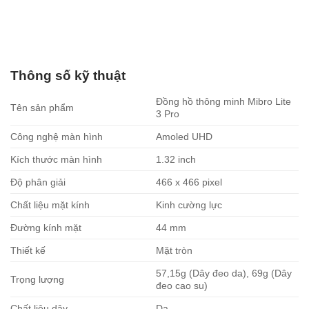
Thông số kỹ thuật
Đồng hồ thông minh Mibro Lite
Tên sản phẩm
3 Pro
Công nghệ màn hình
Amoled UHD
Kích thước màn hình
1.32 inch
Độ phân giải
466 x 466 pixel
Chất liệu mặt kính
Kinh cường lực
Đường kính mặt
44 mm
Thiết kế
Mặt tròn
57,15g (Dây đeo da), 69g (Dây
Trọng lượng
đeo cao su)
Chất liệu dây
Da