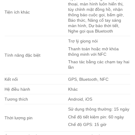
thoại, màn hình luôn hiển thị,
tùy chỉnh mặt đồng hồ, nhận
Tiện ích khác
thông báo cuộc gọi, bấm giờ,
Báo thức, Nâng cổ tay sáng
màn hình, Dự báo thời tiết,
Nghe gọi qua Bluetooth
Trợ lý giọng nói
Thanh toán hoặc mở khóa
thông minh với NFC
Tính năng đặc biệt
Thao tác bằng các chạm tay hai
lần
Kết nối
GPS, Bluetooth, NFC
Hệ điều hành
Khác
Tương thích
Android, iOS
Sử dụng thông thường: 15 ngày
Chế độ tiết kiệm pin: 60 ngày
Thời lượng pin
Chế độ GPS: 15 giờ