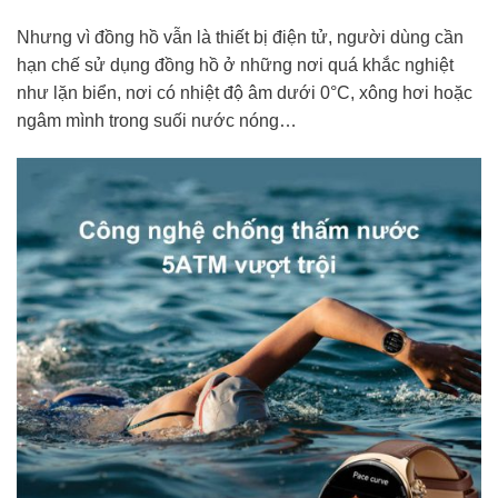
Nhưng vì đồng hồ vẫn là thiết bị điện tử, người dùng cần
hạn chế sử dụng đồng hồ ở những nơi quá khắc nghiệt
như lặn biển, nơi có nhiệt độ âm dưới 0°C, xông hơi hoặc
ngâm mình trong suối nước nóng…