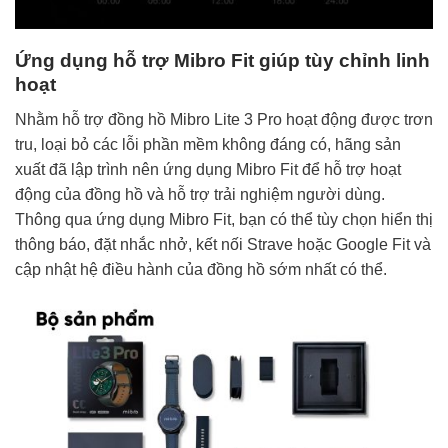
Ứng dụng hỗ trợ Mibro Fit giúp tùy chỉnh linh
hoạt
Nhằm hỗ trợ đồng hồ Mibro Lite 3 Pro hoạt động được trơn
tru, loại bỏ các lỗi phần mềm không đáng có, hãng sản
xuất đã lập trình nên ứng dụng Mibro Fit để hỗ trợ hoạt
động của đồng hồ và hỗ trợ trải nghiệm người dùng.
Thông qua ứng dụng Mibro Fit, bạn có thể tùy chọn hiển thị
thông báo, đặt nhắc nhở, kết nối Strave hoặc Google Fit và
cập nhật hệ điều hành của đồng hồ sớm nhất có thể.