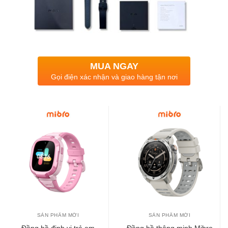
MUA NGAY
Gọi điện xác nhận và giao hàng tận nơi
SẢN PHẨM MỚI
SẢN PHẨM MỚI
Đồng hồ định vị trẻ em
Đồng hồ thông minh Mibro