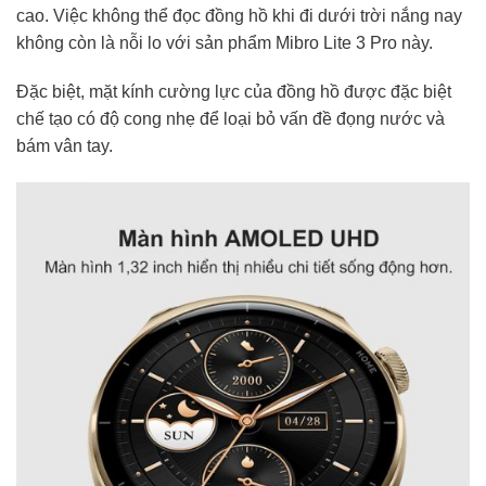
cao. Việc không thể đọc đồng hồ khi đi dưới trời nắng nay
không còn là nỗi lo với sản phẩm Mibro Lite 3 Pro này.
Đặc biệt, mặt kính cường lực của đồng hồ được đặc biệt
chế tạo có độ cong nhẹ để loại bỏ vấn đề đọng nước và
bám vân tay.