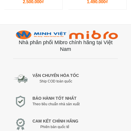
2.500.000
₫
1.490.000
₫
Nhà phân phối Mibro chính hãng tại Việt
Nam
VẬN CHUYỂN HỎA TỐC
Ship COD toàn quốc
BẢO HÀNH TỐT NHẤT
Theo tiêu chuẩn nhà sản xuất
CAM KẾT CHÍNH HÃNG
Phiên bản quốc tế