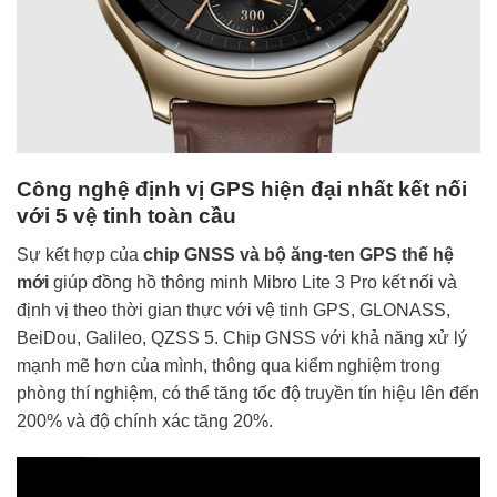
Công nghệ định vị GPS hiện đại nhất kết nối
với 5 vệ tinh toàn cầu
Sự kết hợp của
chip GNSS và bộ ăng-ten GPS thế hệ
mới
giúp đồng hồ thông minh Mibro Lite 3 Pro kết nối và
định vị theo thời gian thực với vệ tinh GPS, GLONASS,
BeiDou, Galileo, QZSS 5. Chip GNSS với khả năng xử lý
mạnh mẽ hơn của mình, thông qua kiểm nghiệm trong
phòng thí nghiệm, có thể tăng tốc độ truyền tín hiệu lên đến
200% và độ chính xác tăng 20%.