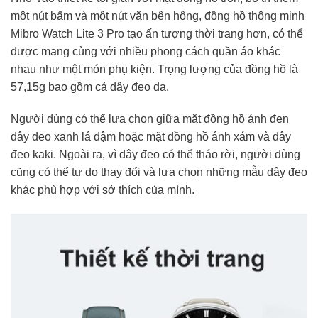
một nút bấm và một nút vặn bên hông, đồng hồ thông minh
Mibro Watch Lite 3 Pro tạo ấn tượng thời trang hơn, có thể
được mang cùng với nhiều phong cách quần áo khác
nhau như một món phụ kiện. Trọng lượng của đồng hồ là
57,15g bao gồm cả dây đeo da.
Người dùng có thể lựa chọn giữa mặt đồng hồ ánh đen
dây đeo xanh lá đậm hoặc mặt đồng hồ ánh xám và dây
đeo kaki. Ngoài ra, vì dây đeo có thể tháo rời, người dùng
cũng có thể tự do thay đổi và lựa chọn những mẫu dây đeo
khác phù hợp với sở thích của mình.