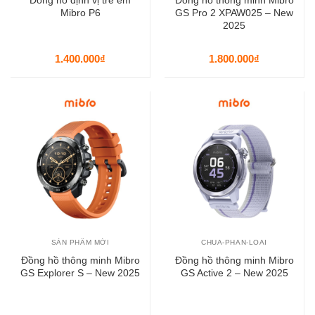
Mibro P6
GS Pro 2 XPAW025 – New
2025
1.400.000
₫
1.800.000
₫
SẢN PHẨM MỚI
CHUA-PHAN-LOAI
Đồng hồ thông minh Mibro
Đồng hồ thông minh Mibro
GS Explorer S – New 2025
GS Active 2 – New 2025