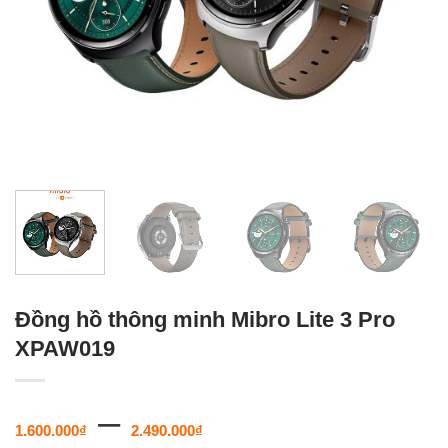
Đồng hồ thông minh Mibro Lite 3 Pro
XPAW019
Khoảng
–
1.600.000
₫
2.490.000
₫