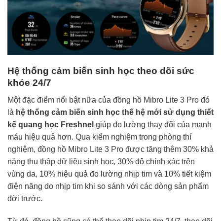
Hệ thống cảm biến sinh học theo dõi sức
khỏe 24/7
Một đặc điểm nổi bật nữa của đồng hồ Mibro Lite 3 Pro đó
là
hệ thống cảm biến sinh học thế hệ mới sử dụng thiết
kế quang học Freshnel
giúp đo lường thay đổi của mạnh
máu hiệu quả hơn. Qua kiểm nghiệm trong phòng thí
nghiệm, đồng hồ Mibro Lite 3 Pro được tăng thêm 30% khả
năng thu thập dữ liệu sinh học, 30% độ chính xác trên
vùng da, 10% hiệu quả đo lường nhịp tim và 10% tiết kiệm
điện năng do nhịp tim khi so sánh với các dòng sản phẩm
đời trước.