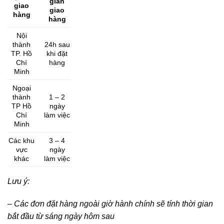
gian
giao
giao
hàng
hàng
Nội
thành
24h sau
TP. Hồ
khi đặt
Chí
hàng
Minh
Ngoại
thành
1 – 2
TP Hồ
ngày
Chí
làm việc
Minh
Các khu
3 – 4
vực
ngày
khác
làm việc
Lưu ý:
–
Các đơn đặt hàng ngoài giờ hành chính sẽ tính thời gian
bắt đầu từ sáng ngày hôm sau