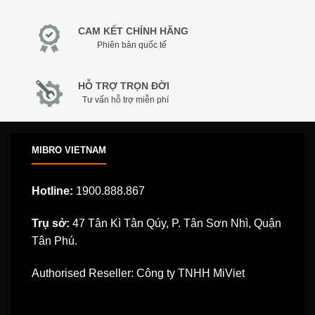
CAM KẾT CHÍNH HÃNG
Phiên bản quốc tế
HỖ TRỢ TRỌN ĐỜI
Tư vấn hỗ trợ miễn phí
MIBRO VIETNAM
Hotline:
1900.888.867
Trụ sở:
47 Tân Kì Tân Qúy, P. Tân Sơn Nhì, Quận
Tân Phú.
Authorised Reseller: Công ty TNHH MiViet